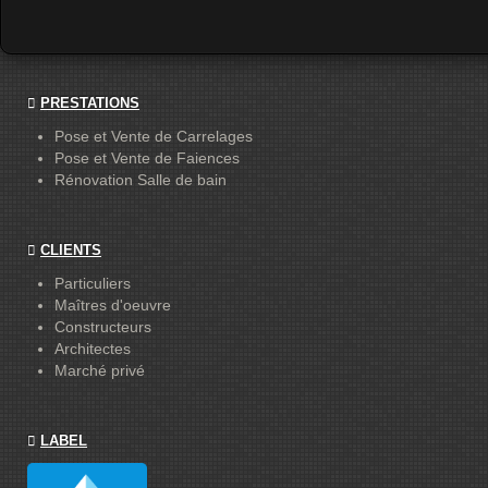
PRESTATIONS
Pose et Vente de Carrelages
Pose et Vente de Faiences
Rénovation Salle de bain
CLIENTS
Particuliers
Maîtres d'oeuvre
Constructeurs
Architectes
Marché privé
LABEL