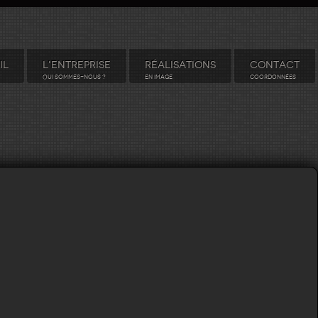
IL
L'ENTREPRISE
RÉALISATIONS
CONTACT
QUI SOMMES-NOUS ?
EN IMAGE
COORDONNÉES