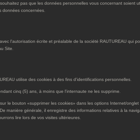
e souhaitez pas que les données personnelles vous concernant soient util
es données concernées.
 qu'avec l'autorisation écrite et préalable de la société RAUTUREAU q
u Site.
REAU utilise des cookies à des fins d'identifications personnelles.
endant cinq (5) ans, à moins que l'internaute ne les supprime.
 sur le bouton «supprimer les cookies» dans les options Internet/onglet : 
De manière générale, il enregistre des informations relatives à la navi
urrons lire lors de vos visites ultérieures.