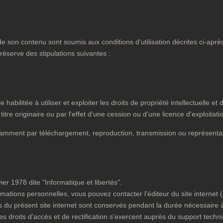
 de son contenu sont soumis aux conditions d'utilisation décrites ci-apr
 réserve des stipulations suivantes :
abilitée à utiliser et exploiter les droits de propriété intellectuelle et
itre originaire ou par l'effet d'une cession ou d'une licence d'exploitati
otamment par téléchargement, reproduction, transmission ou représentat
ier 1978 dite "Informatique et libertés".
ations personnelles, vous pouvez contacter l'éditeur du site internet (
ns du présent site internet sont conservés pendant la durée nécessair
droits d'accès et de rectification s'exercent auprès du support techniqu