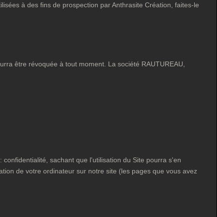
isées à des fins de prospection par Anthrasite Création, faites-le
ui pourra être révoquée à tout moment. La société RAUTUREAU,
confidentialité, sachant que l'utilisation du Site pourra s'en
gation de votre ordinateur sur notre site (les pages que vous avez