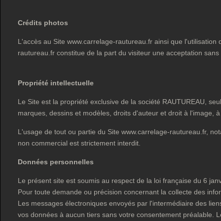
Crédits photos
L'accès au Site www.carrelage-rautureau.fr ainsi que l'utilisation
rautureau.fr constitue de la part du visiteur une acceptation sans
Propriété intellectuelle
Le Site est la propriété exclusive de la société RAUTUREAU, seule h
marques, dessins et modèles, droits d'auteur et droit à l'image, à t
L'usage de tout ou partie du Site www.carrelage-rautureau.fr, n
non commercial est strictement interdit.
Données personnelles
Le présent site est soumis au respect de la loi française du 6 janv
Pour toute demande ou précision concernant la collecte des inform
Les messages électroniques envoyés par l'intermédiaire des lie
vos données à aucun tiers sans votre consentement préalable. Les 