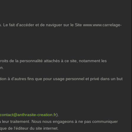
ès. Le fait d'accéder et de naviguer sur le Site www.www.carrelage-
 droits de la personnalité attachés à ce site, notamment les
on.
ion à d'autres fins que pour usage personnel et privé dans un but
contact@anthrasite-creation.fr
).
e à leur traitement. Nous nous engageons à ne pas communiquer
e de l'éditeur du site internet.