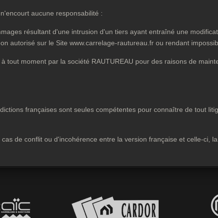
n'encourt aucune responsabilité :
mages résultant d'une intrusion d'un tiers ayant entraîné une modificati
on autorisé sur le Site www.carrelage-rautureau.fr ou rendant impossib
mpu à tout moment par la société RAUTUREAU pour des raisons de mainte
ridictions françaises sont seules compétentes pour connaître de tout li
cas de conflit ou d'incohérence entre la version française et celle-ci, l