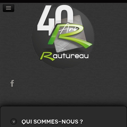
ACCUEIL
L'ENTREPRISE
RÉALISATIONS
CONTACT
Qui sommes-nous ?