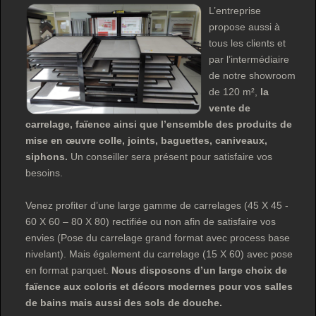
L’entreprise
propose aussi à
tous les clients et
par l’intermédiaire
de notre showroom
de 120 m²,
la
vente de
carrelage, faïence ainsi que l’ensemble des produits de
mise en œuvre colle, joints, baguettes, caniveaux,
siphons.
Un conseiller sera présent pour satisfaire vos
besoins.
Venez profiter d’une large gamme de carrelages (45 X 45 -
60 X 60 – 80 X 80) rectifiée ou non afin de satisfaire vos
envies (Pose du carrelage grand format avec process base
nivelant). Mais également du carrelage (15 X 60) avec pose
en format parquet.
Nous disposons d’un large choix de
faïence aux coloris et décors modernes pour vos salles
de bains mais aussi des sols de douche.