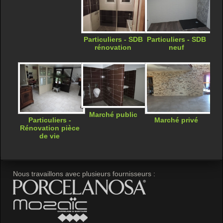
Particuliers - SDB
Particuliers - SDB
rénovation
neuf
Marché public
Marché privé
Particuliers -
Rénovation pièce
de vie
Nous travaillons avec plusieurs fournisseurs :