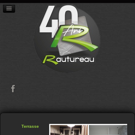
ACCUEIL
L'ENTREPRISE
RÉALISATIONS
CONTACT
Terrasse