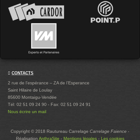
CONTACTS
2 rue de l’espérance – ZA de l’Esperance
Saint Hilaire de Loulay
85600 Montaigu-Vendée
Tél: 02 51 09 24 90 - Fax: 02 51 09 24 91
Nous écrire un mail
Copyright © 2018 Rautureau Carrelage
Carrelage Faience
-
Réalisation
AnthraSite
-
Mentions légales
-
Les cookies