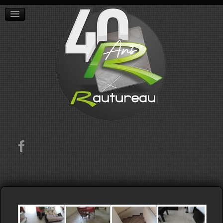
ACCUEIL
L'ENTREPRISE
RÉALISATIONS
CONTACT