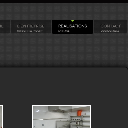
IL
L'ENTREPRISE
RÉALISATIONS
CONTACT
QUI SOMMES-NOUS ?
EN IMAGE
COORDONNÉES